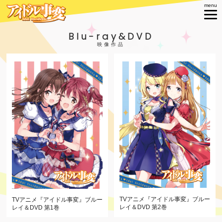
Blu-ray&DVD
TVアニメ『アイドル事変』
ブルー
TVアニメ『アイドル事変』
ブルー
レイ＆DVD 第2巻
レイ＆DVD 第1巻