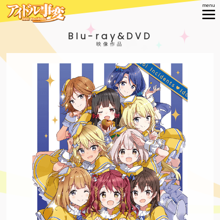
Blu-ray&DVD