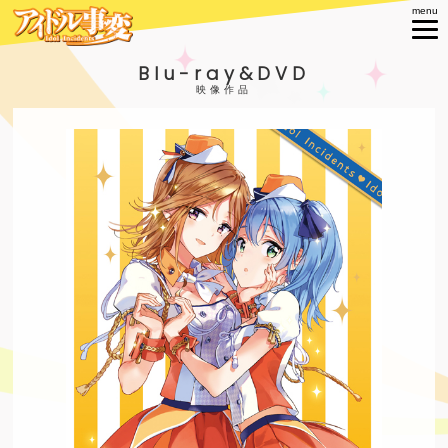
Blu-ray&DVD