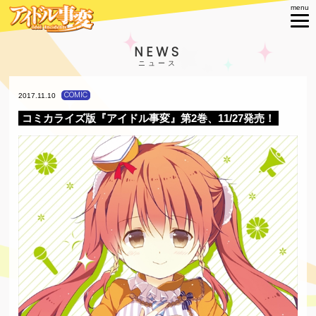
NEWS
COMIC
2017.11.10
コミカライズ版『アイドル事変』第2巻、11/27発売！