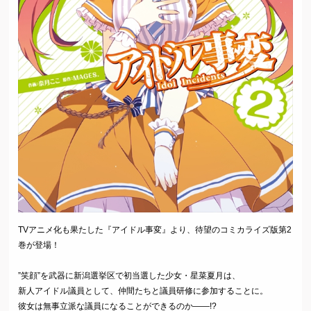
TVアニメ化も果たした『アイドル事変』より、待望のコミカライズ版第2
巻が登場！
”笑顔”を武器に新潟選挙区で初当選した少女・星菜夏月は、
新人アイドル議員として、仲間たちと議員研修に参加することに。
彼女は無事立派な議員になることができるのか――!?