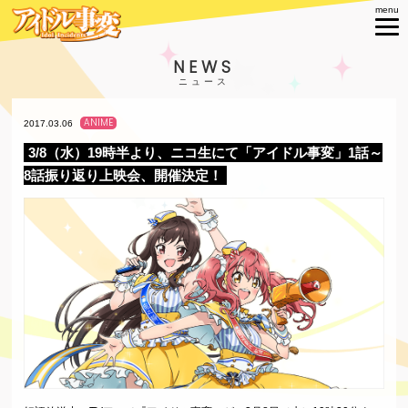
NEWS
ANIME
2017.03.06
3/8（水）19時半より、ニコ生にて「アイドル事変」1話～
8話振り返り上映会、開催決定！