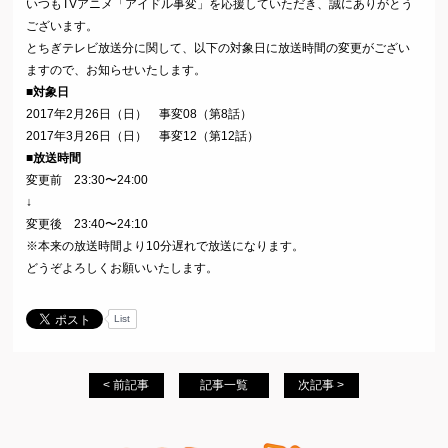
いつもTVアニメ「アイドル事変」を応援していただき、誠にありがとう
ございます。
とちぎテレビ放送分に関して、以下の対象日に放送時間の変更がござい
ますので、お知らせいたします。
■対象日
2017年2月26日（日） 事変08（第8話）
2017年3月26日（日） 事変12（第12話）
■放送時間
変更前 23:30〜24:00
↓
変更後 23:40〜24:10
※本来の放送時間より10分遅れで放送になります。
どうぞよろしくお願いいたします。
List
< 前記事
記事一覧
次記事 >