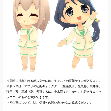
※実際に掲出されるポスターには、キャストの直筆サインが入ります。
※ドレスは、アプリの初期キャラクター（星菜夏月、鬼丸靜、桃井梅、
猫平小夜、新城小夏、天羽くるは、小水流ミカ）から、お好きな１キャ
ラクターのものを選択できます。
※同企画について、駅、係員への問い合わせはご遠慮ください。