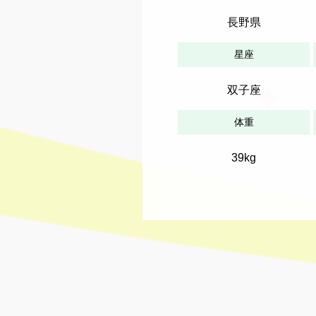
長野県
星座
双子座
体重
39kg