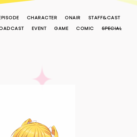
EPISODE
CHARACTER
ONAIR
STAFF&CAST
OADCAST
EVENT
GAME
COMIC
SPECIAL