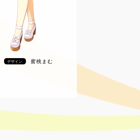
蜜桃まむ
デザイン