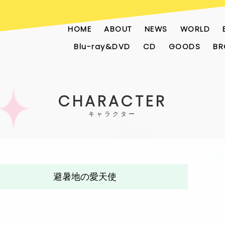
HOME
ABOUT
NEWS
WORLD
Blu-ray&DVD
CD
GOODS
BR
CHARACTER
避暑地の愛天使