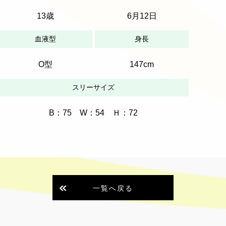
13歳
6月12日
血液型
身長
O型
147cm
スリーサイズ
B：75 W：54 Ｈ：72
一覧へ戻る