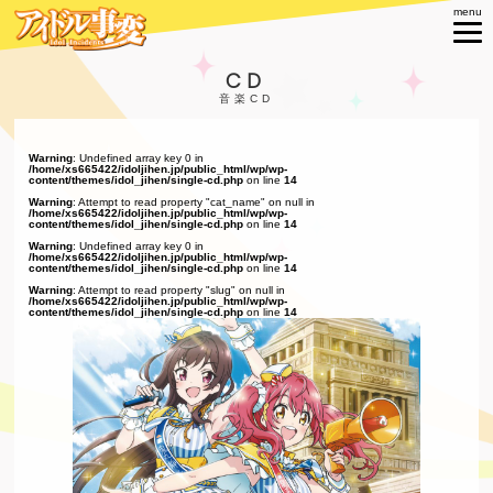
CD
Warning
: Undefined array key 0 in
/home/xs665422/idoljihen.jp/public_html/wp/wp-
content/themes/idol_jihen/single-cd.php
on line
14
Warning
: Attempt to read property "cat_name" on null in
/home/xs665422/idoljihen.jp/public_html/wp/wp-
content/themes/idol_jihen/single-cd.php
on line
14
Warning
: Undefined array key 0 in
/home/xs665422/idoljihen.jp/public_html/wp/wp-
content/themes/idol_jihen/single-cd.php
on line
14
Warning
: Attempt to read property "slug" on null in
/home/xs665422/idoljihen.jp/public_html/wp/wp-
content/themes/idol_jihen/single-cd.php
on line
14