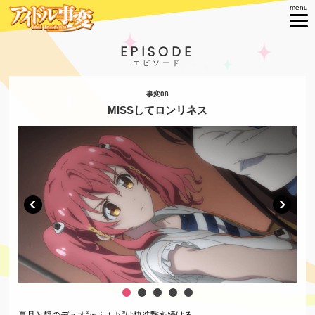
EPISODE
事変08
MISSしてロンリネス