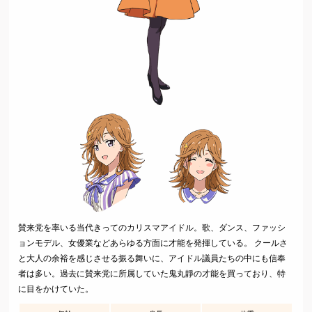
賛来党を率いる当代きってのカリスマアイドル。
歌、ダンス、ファッシ
ョンモデル、女優業などあらゆる方面に才能を発揮している。 クールさ
と大人の余裕を感じさせる振る舞いに、アイドル議員たちの中にも信奉
者は多い。
過去に賛来党に所属していた鬼丸靜の才能を買っており、特
に目をかけていた。