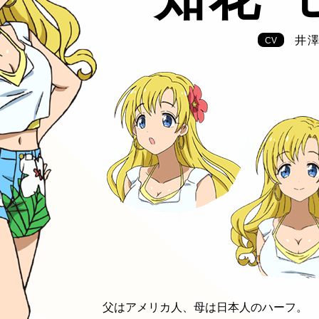
井
CV
父はアメリカ人、母は日本人のハーフ。