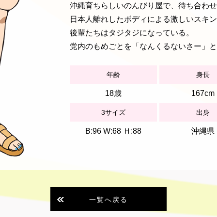
沖縄育ちらしいのんびり屋で、待ち合わせ
日本人離れしたボディによる激しいスキン
後輩たちはタジタジになっている。
党内のもめごとを「なんくるないさー」と
年齢
身長
18歳
167cm
3サイズ
出身
B:96 W:68 Ｈ:88
沖縄県
一覧へ戻る