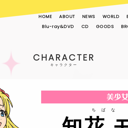
HOME
ABOUT
NEWS
WORLD
Blu-ray&DVD
CD
GOODS
BR
CHARACTER
ちばな
知花 